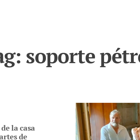
ag:
soporte pétr
de la casa
artes de