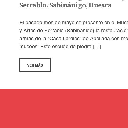
Serrablo. Sabiñánigo, Huesca
El pasado mes de mayo se presentó en el Mus
y Artes de Serrablo (Sabiñánigo) la restauraci
armas de la “Casa Lardiés” de Abellada con mot
museos. Este escudo de piedra […]
VER MÁS