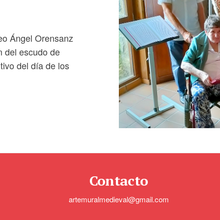
eo Ángel Orensanz
ón del escudo de
ivo del día de los
Contacto
artemuralmedieval@gmail.com