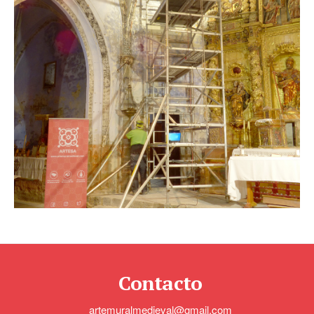
Contacto
artemuralmedieval@gmail.com